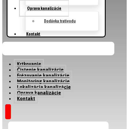
Oprava kanalizácie
Dodávka trativodu
Kontakt
Krtkovanie
Čistenie kanalizácie
Frézovanie kanalizácie
Monitoring kanalizácie
Lokalizácia kanalizácie
Oprava kanalizácie
Kontakt