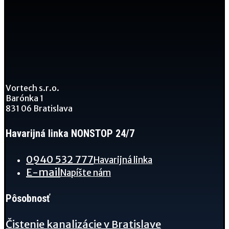
Vortech s.r.o.
Barónka 1
831 06 Bratislava
Havarijná linka NONSTOP 24/7
0940 532 777
Havarijná linka
E-mail
Napíšte nám
Pôsobnosť
Čistenie kanalizácie v Bratislave