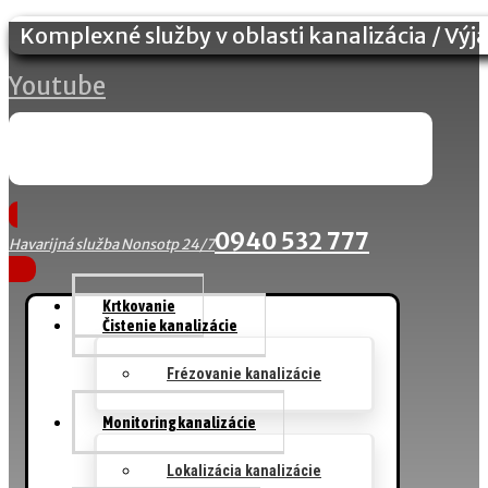
Komplexné služby v oblasti kanalizácia / Výj
Youtube
0940 532 777
Havarijná služba Nonsotp 24/7
Krtkovanie
Čistenie kanalizácie
Frézovanie kanalizácie
Monitoring kanalizácie
Lokalizácia kanalizácie