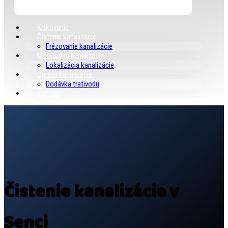
Krtkovanie
Čistenie kanalizácie
Frézovanie kanalizácie
Monitoring kanalizácie
Lokalizácia kanalizácie
Oprava kanalizácie
Dodávka trativodu
Kontakt
Čistenie kanalizácie v
Senci