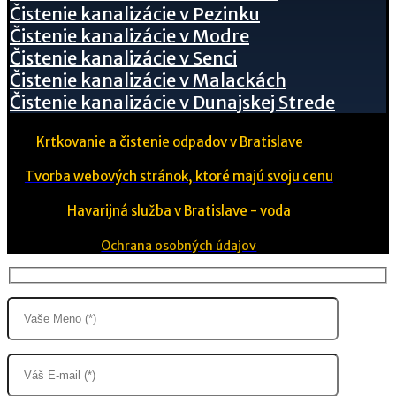
Čistenie kanalizácie v Pezinku
Čistenie kanalizácie v Modre
Čistenie kanalizácie v Senci
Čistenie kanalizácie v Malackách
Čistenie kanalizácie v Dunajskej Strede
Krtkovanie a čistenie odpadov v Bratislave
Tvorba webových stránok, ktoré majú svoju cenu
Havarijná služba v Bratislave - voda
Ochrana osobných údajov