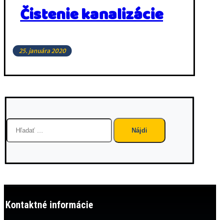
Čistenie kanalizácie
25. januára 2020
Hľadať:
Kontaktné informácie