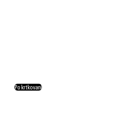
Po krtkovaní