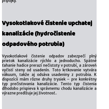
prípojky.
Vysokotlakové čistenie upchatej
kanalizácie (hydročistenie
odpadového potrubia)
Vysokotlakové čistenie odpadov zabezpečí plný
prietok kanalizácie rýchlo a jednoducho. Spätné
ťahanie hadice prerazí nečistoty v potrubí, a zároveň
vyčistí steny od usadenín. Toto krtkovanie vytvára
vákuum, takže aj odsáva usadeniny z potrubia. K
dispozícii mám rôzne druhy trysiek – pre konkrétny
typ prečisťovania kanalizácie. Tento typ čistenia
dlhodobo prispieva k správnemu chodu kanalizácie a
výrazne predlžuje jej životnosť..