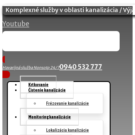
Komplexné služby v oblasti kanalizácia / Výj
Youtube
0940 532 777
Havarijná služba Nonsotp 24/7
Krtkovanie
Čistenie kanalizácie
Frézovanie kanalizácie
Monitoring kanalizácie
Lokalizácia kanalizácie