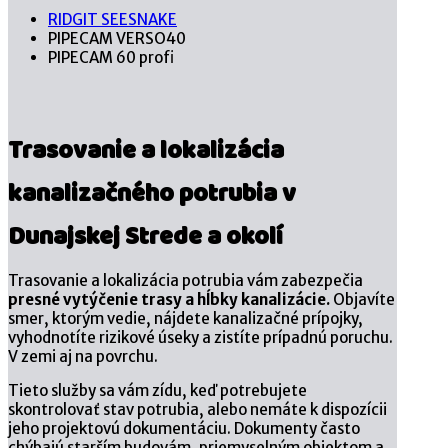
RIDGIT SEESNAKE
PIPECAM VERSO40
PIPECAM 60 profi
Trasovanie a lokalizácia
kanalizačného potrubia v
Dunajskej Strede a okolí
Trasovanie a lokalizácia potrubia vám zabezpečia
presné vytýčenie trasy a hĺbky kanalizácie.
Objavíte
smer, ktorým vedie, nájdete kanalizačné prípojky,
vyhodnotíte rizikové úseky a zistíte prípadnú poruchu.
V zemi aj na povrchu.
Tieto služby sa vám zídu, keď potrebujete
skontrolovať stav potrubia, alebo nemáte k dispozícii
jeho projektovú dokumentáciu. Dokumenty často
chýbajú starším budovám, priemyselným objektom a