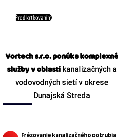
Pred krtkovaním
Vortech s.r.o. ponúka komplexné
služby v oblasti
kanalizačných a
vodovodných sietí v okrese
Dunajská Streda
Frézovanie kanalizačného potrubia