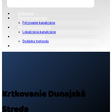
Krtkovanie
Čistenie kanalizácie
Frézovanie kanalizácie
Monitoring kanalizácie
Lokalizácia kanalizácie
Oprava kanalizácie
Dodávka trativodu
Kontakt
Krtkovanie Dunajská
Streda