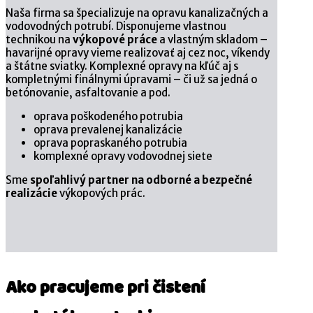
Naša firma sa špecializuje na opravu kanalizačných a
vodovodných potrubí. Disponujeme vlastnou
technikou na
výkopové práce
a vlastným skladom –
havarijné opravy vieme realizovať aj cez noc, víkendy
a štátne sviatky. Komplexné opravy na kľúč aj s
kompletnými finálnymi úpravami – či už sa jedná o
betónovanie, asfaltovanie a pod.
oprava poškodeného potrubia
oprava prevalenej kanalizácie
oprava popraskaného potrubia
komplexné opravy vodovodnej siete
Sme
spoľahlivý partner na odborné a bezpečné
realizácie
výkopových prác.
Ako pracujeme pri čistení