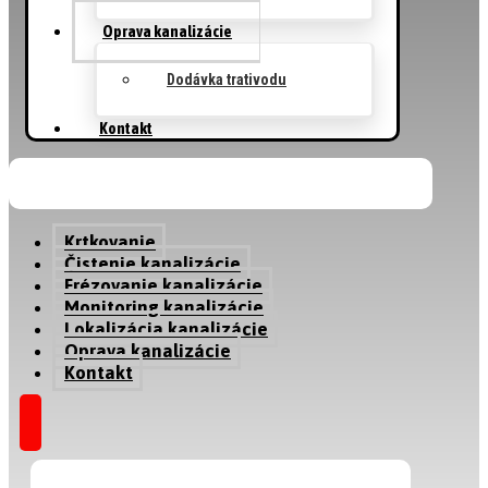
Oprava kanalizácie
Dodávka trativodu
Kontakt
Krtkovanie
Čistenie kanalizácie
Frézovanie kanalizácie
Monitoring kanalizácie
Lokalizácia kanalizácie
Oprava kanalizácie
Kontakt