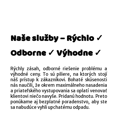
Naše služby – Rýchlo ✓
Odborne ✓ Výhodne ✓
Rýchly zásah, odborné riešenie problému a
výhodné ceny. To sú piliere, na ktorých stojí
náš prístup k zákazníkovi. Bohaté skúsenosti
nás naučili, že okrem maximálneho nasadenia
a priateľského vystupovania sa oplatí venovať
klientovi niečo navyše. Pridanú hodnotu. Preto
ponúkame aj bezplatné poradenstvo, aby ste
sa nabudúce vyhli upchatému odpadu.