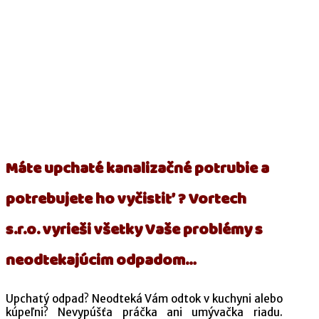
Máte upchaté kanalizačné potrubie a
potrebujete ho vyčistiť ? Vortech
s.r.o. vyrieši všetky Vaše problémy s
neodtekajúcim odpadom…
Upchatý odpad? Neodteká Vám odtok v kuchyni alebo
kúpeľni? Nevypúšťa práčka ani umývačka riadu.