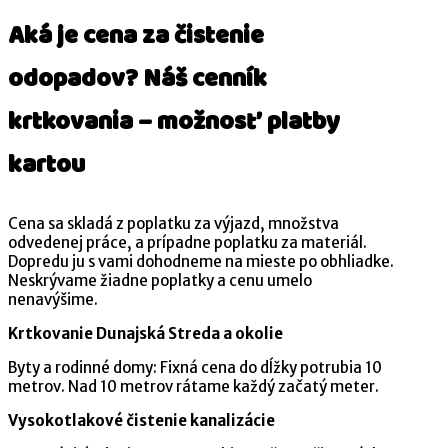
Aká je cena za čistenie
odopadov? Náš cenník
krtkovania – možnosť platby
kartou
Cena sa skladá z poplatku za výjazd, množstva
odvedenej práce, a prípadne poplatku za materiál.
Dopredu ju s vami dohodneme na mieste po obhliadke.
Neskrývame žiadne poplatky a cenu umelo
nenavýšime.
Krtkovanie Dunajská Streda a okolie
Byty a rodinné domy: Fixná cena do dĺžky potrubia 10
metrov. Nad 10 metrov rátame každý začatý meter.
Vysokotlakové čistenie kanalizácie