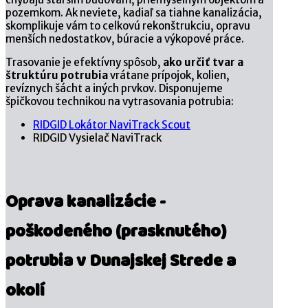
pozemkom. Ak neviete, kadiaľ sa tiahne kanalizácia,
skomplikuje vám to celkovú rekonštrukciu, opravu
menších nedostatkov, búracie a výkopové práce.
Trasovanie je efektívny spôsob,
ako určiť tvar a
štruktúru potrubia
vrátane prípojok, kolien,
revíznych šácht a iných prvkov. Disponujeme
špičkovou technikou na vytrasovania potrubia:
RIDGID Lokátor NaviTrack Scout
RIDGID Vysielač NaviTrack
Oprava kanalizácie -
poškodeného (prasknutého)
potrubia v Dunajskej Strede a
okolí