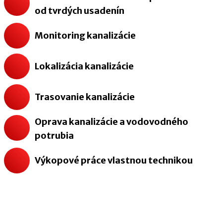
od tvrdých usadenín
Monitoring kanalizácie
Lokalizácia kanalizácie
Trasovanie kanalizácie
Oprava kanalizácie a vodovodného
potrubia
Výkopové práce vlastnou technikou