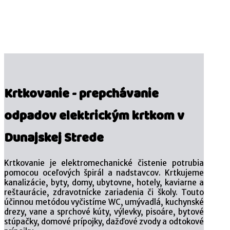
Krtkovanie - prepchávanie
odpadov elektrickým krtkom v
Dunajskej Strede
Krtkovanie je elektromechanické čistenie potrubia
pomocou oceľových špirál a nadstavcov. Krtkujeme
kanalizácie, byty, domy, ubytovne, hotely, kaviarne a
reštaurácie, zdravotnícke zariadenia či školy. Touto
účinnou metódou vyčistíme WC, umývadlá, kuchynské
drezy, vane a sprchové kúty, výlevky, pisoáre, bytové
stúpačky, domové prípojky, dažďové zvody a odtokové